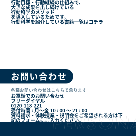
行動目標・行動継続の仕組みで、
大きな成果を出し続けている
行動科学のメソッド
を導入しているためです。
行動科学を紹介している書籍一覧はコチラ
お問い合わせ
各種お問い合わせはこちらで承ります
お電話でのお問い合わせ
フリーダイヤル
0120-118-221
受付時間 : 月～金 10 : 00 ～ 21 : 00
資料請求・体験授業・説明会をご希望される方は下
記のフォームにご入力ください。