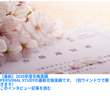
【最新】2026年度合格実績
PERSONAL STUDYの最新合格実績です。（別ウインドウで開
きます）
このインタビュー記事を読む