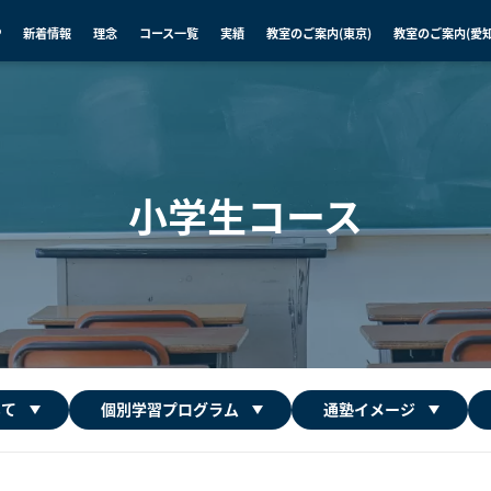
P
新着情報
理念
コース一覧
実績
教室のご案内(東京)
教室のご案内(愛知
小学生コース
いて
個別学習プログラム
通塾イメージ