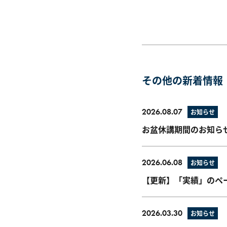
その他の新着情報
2026.08.07
お知らせ
お盆休講期間のお知ら
2026.06.08
お知らせ
【更新】「実績」のペ
2026.03.30
お知らせ