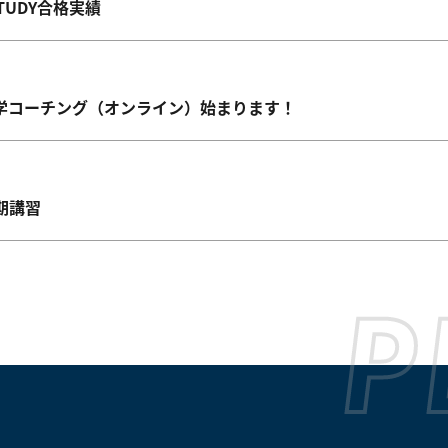
STUDY合格実績
学コーチング（オンライン）始まります！
春期講習