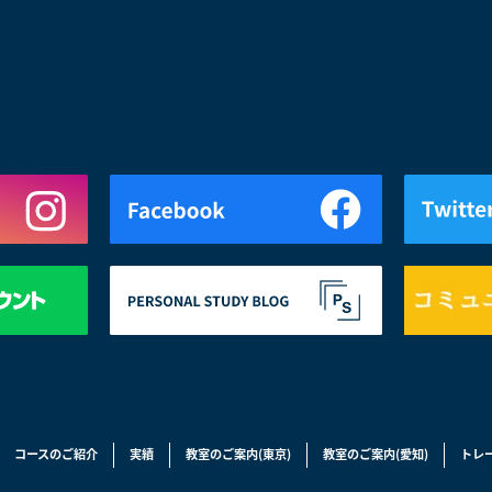
コースのご紹介
実績
教室のご案内(東京)
教室のご案内(愛知)
トレ