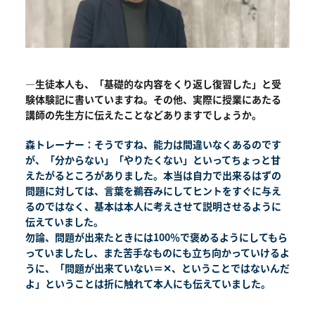
―生徒本人も、「基礎的な内容をくり返し復習した」と受
験体験記に書いていますね。その他、実際に授業にあたる
講師の先生方に伝えたことなどありますでしょうか。
森トレーナー：そうですね、能力は間違いなくあるのです
が、「分からない」「やりたくない」といってちょっと甘
えたがるところがありました。本当は自力で出来るはずの
問題に対しては、言葉を鵜吞みにしてヒントをすぐに与え
るのではなく、基本は本人に考えさせて説明させるように
伝えていました。
勿論、問題が出来たときには100％で褒めるようにしてもら
っていましたし、また苦手なものにも立ち向かっていけるよ
うに、「問題が出来ていない＝✕、ということではないんだ
よ」ということは折に触れて本人にも伝えていました。