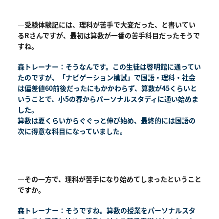
―受験体験記には、理科が苦手で大変だった、と書いてい
るRさんですが、最初は算数が一番の苦手科目だったそうで
すね。
森トレーナー：そうなんです。この生徒は啓明館に通ってい
たのですが、「ナビゲーション模試」で国語・理科・社会
は偏差値60前後だったにもかかわらず、算数が45くらいと
いうことで、小5の春からパーソナルスタディに通い始めま
した。
算数は夏くらいからぐぐっと伸び始め、最終的には国語の
次に得意な科目になっていました。
―その一方で、理科が苦手になり始めてしまったということ
ですか。
森トレーナー：そうですね。算数の授業をパーソナルスタ