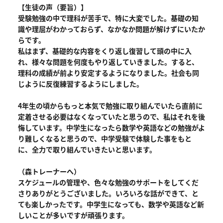
【生徒の声（要旨）】
受験勉強の中で理科が苦手で、特に大変でした。基礎の知
識や理屈がわかっておらず、なかなか問題が解けずにいたか
らです。
私はまず、基礎的な内容をくり返し復習して頭の中に入
れ、様々な問題を何度もやり返していきました。すると、
理科の成績が前より安定するようになりました。社会も同
じように反復練習するようにしました。
4年生の頃からもっと本気で勉強に取り組んでいたら直前に
定着させる必要はなくなっていたと思うので、私はそれを後
悔しています。中学生になったら数学や英語などの勉強がよ
り難しくなると思うので、中学受験で体験した事をもと
に、全力で取り組んでいきたいと思います。
（森トレーナーへ）
スケジュールの管理や、色々な勉強のサポートをしてくだ
さりありがとうございました。いろいろな話ができて、と
ても楽しかったです。中学生になっても、数学や英語など新
しいことが多いですが頑張ります。