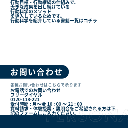
行動目標・行動継続の仕組みで、
大きな成果を出し続けている
行動科学のメソッド
を導入しているためです。
行動科学を紹介している書籍一覧はコチラ
お問い合わせ
各種お問い合わせはこちらで承ります
お電話でのお問い合わせ
フリーダイヤル
0120-118-221
受付時間 : 月～金 10 : 00 ～ 21 : 00
資料請求・体験授業・説明会をご希望される方は下
記のフォームにご入力ください。