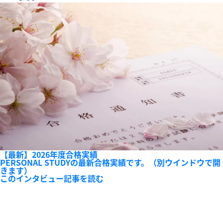
【最新】2026年度合格実績
PERSONAL STUDYの最新合格実績です。（別ウインドウで開
きます）
このインタビュー記事を読む