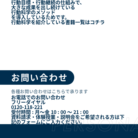
行動目標・行動継続の仕組みで、
大きな成果を出し続けている
行動科学のメソッド
を導入しているためです。
行動科学を紹介している書籍一覧はコチラ
お問い合わせ
各種お問い合わせはこちらで承ります
お電話でのお問い合わせ
フリーダイヤル
0120-118-221
受付時間 : 月～金 10 : 00 ～ 21 : 00
資料請求・体験授業・説明会をご希望される方は下
記のフォームにご入力ください。