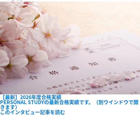
【最新】2026年度合格実績
PERSONAL STUDYの最新合格実績です。（別ウインドウで開
きます）
このインタビュー記事を読む