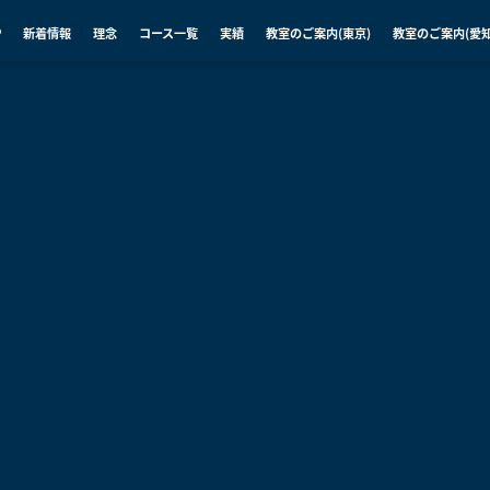
P
新着情報
理念
コース一覧
実績
教室のご案内(東京)
教室のご案内(愛知