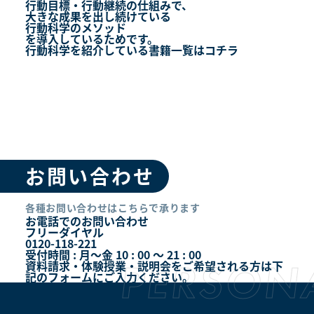
行動目標・行動継続の仕組みで、
大きな成果を出し続けている
行動科学のメソッド
を導入しているためです。
行動科学を紹介している書籍一覧はコチラ
お問い合わせ
各種お問い合わせはこちらで承ります
お電話でのお問い合わせ
フリーダイヤル
0120-118-221
受付時間 : 月～金 10 : 00 ～ 21 : 00
資料請求・体験授業・説明会をご希望される方は下
記のフォームにご入力ください。