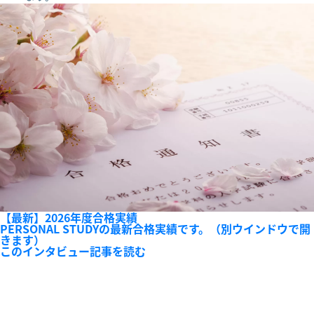
【最新】2026年度合格実績
PERSONAL STUDYの最新合格実績です。（別ウインドウで開
きます）
このインタビュー記事を読む