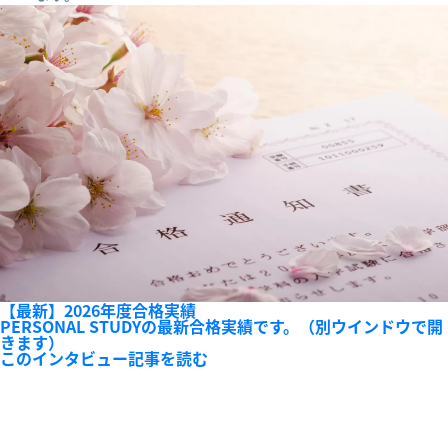
【最新】2026年度合格実績
PERSONAL STUDYの最新合格実績です。（別ウインドウで開
きます）
このインタビュー記事を読む