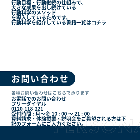
行動目標・行動継続の仕組みで、
大きな成果を出し続けている
行動科学のメソッド
を導入しているためです。
行動科学を紹介している書籍一覧はコチラ
お問い合わせ
各種お問い合わせはこちらで承ります
お電話でのお問い合わせ
フリーダイヤル
0120-118-221
受付時間 : 月～金 10 : 00 ～ 21 : 00
資料請求・体験授業・説明会をご希望される方は下
記のフォームにご入力ください。