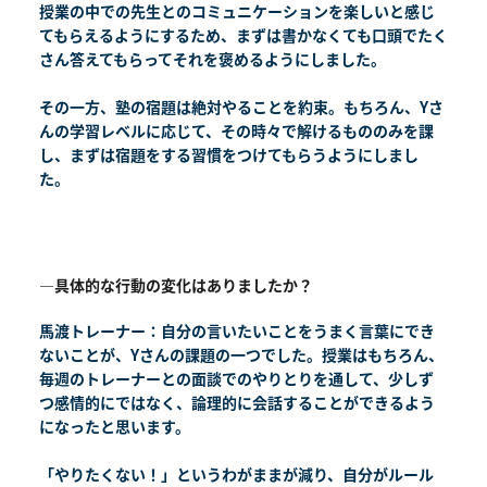
授業の中での先生とのコミュニケーションを楽しいと感じ
てもらえるようにするため、まずは書かなくても口頭でたく
さん答えてもらってそれを褒めるようにしました。
その一方、塾の宿題は絶対やることを約束。もちろん、Yさ
んの学習レベルに応じて、その時々で解けるもののみを課
し、まずは宿題をする習慣をつけてもらうようにしまし
た。
―具体的な行動の変化はありましたか？
馬渡トレーナー：自分の言いたいことをうまく言葉にでき
ないことが、Yさんの課題の一つでした。授業はもちろん、
毎週のトレーナーとの面談でのやりとりを通して、少しず
つ感情的にではなく、論理的に会話することができるよう
になったと思います。
「やりたくない！」というわがままが減り、自分がルール