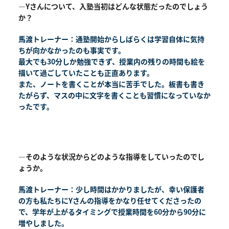
―Yさんについて、入塾当初はどんな状態だったのでしょう
か？
馬渡トレーナー：通塾開始からしばらくは学習自体に気持
ちが向かなかったのも事実です。
最大でも30分しか勉強できず、授業内の残りの時間も絵を
描いて過ごしていたことも正直あります。
また、ノートを書くことが本当に苦手でした。板書も書き
たがらず、マスの中に文字を書くことも習慣になっていなか
ったです。
―そのような状況からどのような指導をしていったのでし
ょうか。
馬渡トレーナー：少し時間はかかりましたが、幸い保護者
の方も私たちにYさんの指導をかなり任せてくださったの
で、学年が上がるタイミングで授業時間を60分から90分に
増やしました。