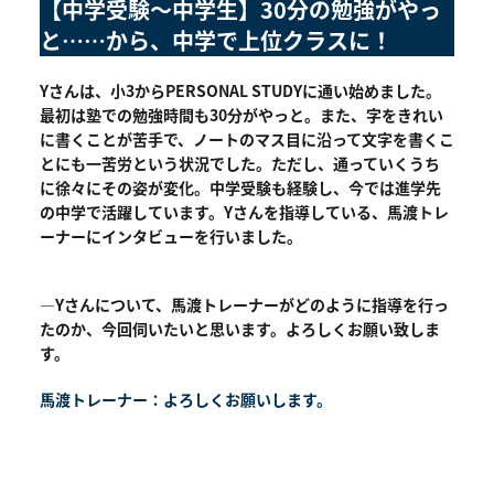
【中学受験～中学生】30分の勉強がやっ
と……から、中学で上位クラスに！
Yさんは、小3からPERSONAL STUDYに通い始めました。
最初は塾での勉強時間も30分がやっと。また、字をきれい
に書くことが苦手で、ノートのマス目に沿って文字を書くこ
とにも一苦労という状況でした。ただし、通っていくうち
に徐々にその姿が変化。中学受験も経験し、今では進学先
の中学で活躍しています。Yさんを指導している、馬渡トレ
ーナーにインタビューを行いました。
―Yさんについて、馬渡トレーナーがどのように指導を行っ
たのか、今回伺いたいと思います。よろしくお願い致しま
す。
馬渡トレーナー：よろしくお願いします。