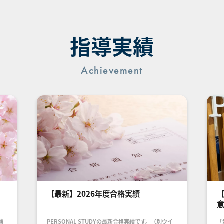
指導実績
Achievement
【最新】2026年度合格実績
験
PERSONAL STUDYの最新合格実績です。（別ウイ
「