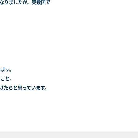
なりましたが、英数国で
。
います。
のこと。
けたらと思っています。