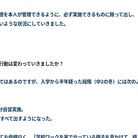
題を本人が管理できるように、必ず実施できるものに限って出し、
いような状況にしていきました。
行動は変わっていきましたか？
ではあるのですが、入学から半年経った段階（中2の冬）には次の
分自習実施。
はすべて出すようになった。
てお母様曰く、「学校ワークを家でやっている様子を見かけて、嬉