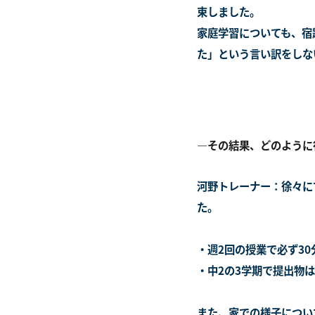
束しました。
家庭学習についても、宿
た」という言い訳をしな
―その結果、どのように
河野トレーナー：徐々に
た。
・週2回の授業で必ず30
・中2の3学期で提出物
また、家での様子につい