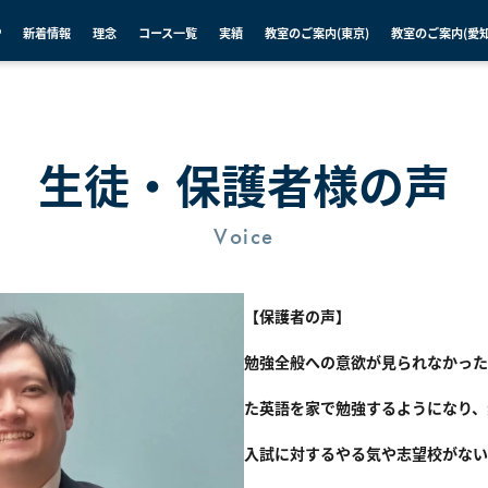
P
新着情報
理念
コース一覧
実績
教室のご案内(東京)
教室のご案内(愛知
生徒・保護者様の声
Voice
【保護者の声】
勉強全般への意欲が見られなかった
た英語を家で勉強するようになり、
入試に対するやる気や志望校がない