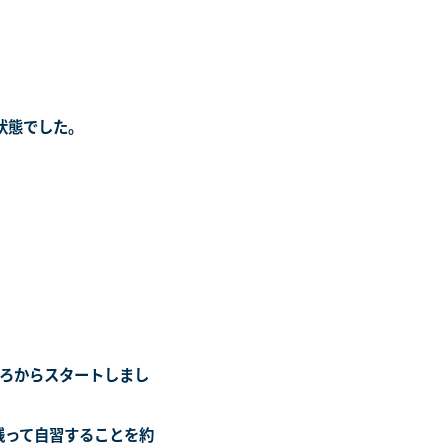
状態でした。
ろからスタートしまし
分残って自習することを約