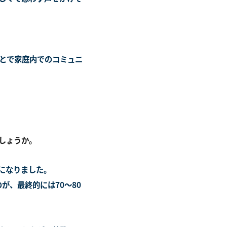
とで家庭内でのコミュニ
しょうか。
うになりました。
が、最終的には70～80