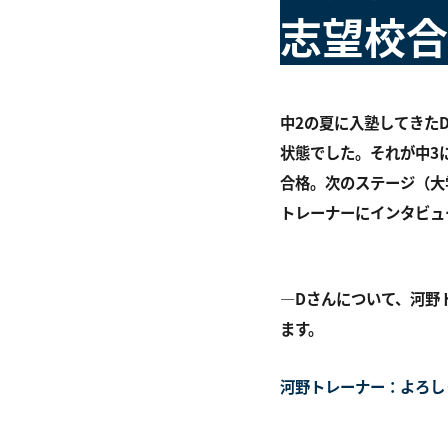
志望校合
中2の夏に入塾してきた
状態でした。それが中3
合格。次のステージ（大学
トレーナーにインタビュ
―Dさんについて、河野
ます。
河野トレーナー：よろし