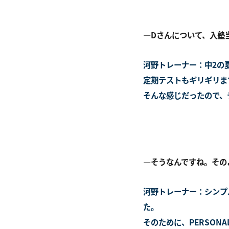
―Dさんについて、入塾
河野トレーナー：中2の
定期テストもギリギリま
そんな感じだったので、
―そうなんですね。その
河野トレーナー：シンプ
た。
そのために、PERSON