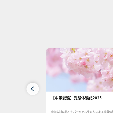
声2025
【中学受験】受験体験記2025
ル生たちの保護者様から
中学入試に挑んだパーソナル生たちによる受験体