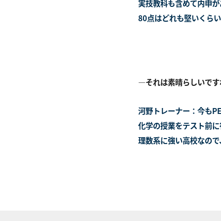
実技教科も含めて内申が
80点はどれも堅いくら
―それは素晴らしいです
河野トレーナー：今もPE
化学の授業をテスト前に
理数系に強い高校なので