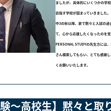
ましたが、具体的にいくつかの学校
目指す学校が固まっていきました。
中3の秋以降、家で黙々と入試の過
て、心から応援したくなったのを覚
PERSONAL STUDYの先生方
さん模索してもらい、とても感謝し
くお願いいたします。
験～高校生】黙々と取