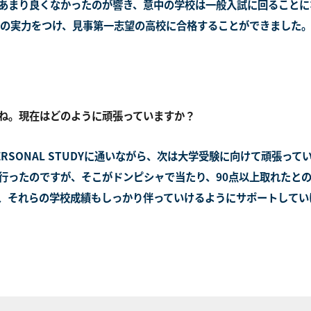
あまり良くなかったのが響き、意中の学校は一般入試に回ることに
いの実力をつけ、見事第一志望の高校に合格することができました
ね。現在はどのように頑張っていますか？
RSONAL STUDYに通いながら、次は大学受験に向けて頑張って
行ったのですが、そこがドンピシャで当たり、90点以上取れたと
、それらの学校成績もしっかり伴っていけるようにサポートしてい