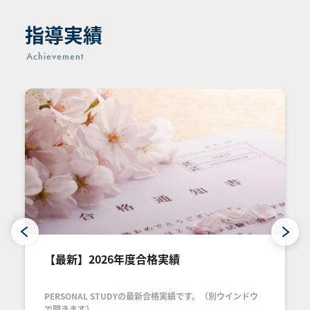
指導実績
Achievement
【最新】2026年度合格実績
PERSONAL STUDYの最新合格実績です。（別ウインドウ
で開きます）