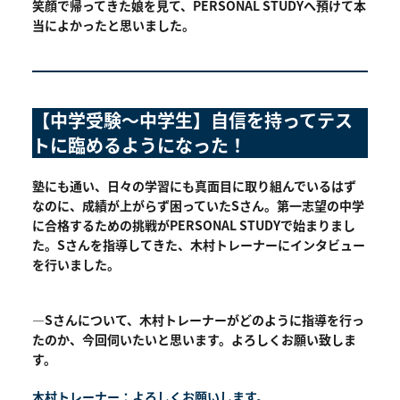
笑顔で帰ってきた娘を見て、PERSONAL STUDYへ預けて本
当によかったと思いました。
【中学受験～中学生】自信を持ってテス
トに臨めるようになった！
塾にも通い、日々の学習にも真面目に取り組んでいるはず
なのに、成績が上がらず困っていたSさん。第一志望の中学
に合格するための挑戦がPERSONAL STUDYで始まりまし
た。Sさんを指導してきた、木村トレーナーにインタビュー
を行いました。
―Sさんについて、木村トレーナーがどのように指導を行っ
たのか、今回伺いたいと思います。よろしくお願い致しま
す。
木村トレーナー：よろしくお願いします。