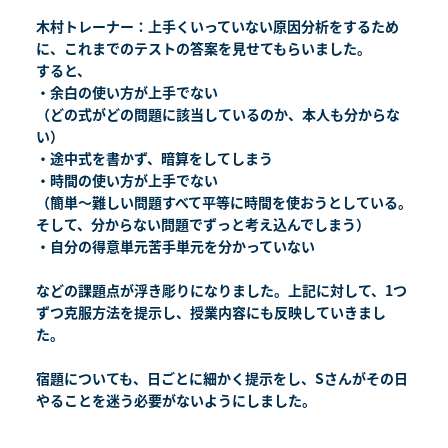
木村トレーナー：上手くいっていない原因分析をするため
に、これまでのテストの答案を見せてもらいました。
すると、
・余白の使い方が上手でない
（どの式がどの問題に該当しているのか、本人も分からな
い）
・途中式を書かず、暗算をしてしまう
・時間の使い方が上手でない
（簡単～難しい問題すべて平等に時間を使おうとしている。
そして、分からない問題でずっと考え込んでしまう）
・自分の得意単元苦手単元を分かっていない
などの課題点が浮き彫りになりました。上記に対して、1つ
ずつ克服方法を提示し、授業内容にも反映していきまし
た。
宿題についても、日ごとに細かく提示をし、Sさんがその日
やることを迷う必要がないようにしました。