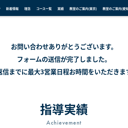
P
新着情報
理念
コース一覧
実績
教室のご案内(東京)
教室のご案内(愛知
お問い合わせありがとうございます。
フォームの送信が完了しました。
返信までに最大3営業日程
お時間をいただきま
指導実績
Achievement