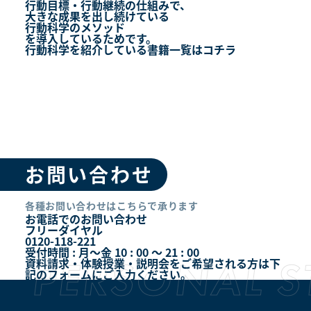
行動目標・行動継続の仕組みで、
大きな成果を出し続けている
行動科学のメソッド
を導入しているためです。
行動科学を紹介している書籍一覧はコチラ
お問い合わせ
各種お問い合わせはこちらで承ります
お電話でのお問い合わせ
フリーダイヤル
0120-118-221
受付時間 : 月～金 10 : 00 ～ 21 : 00
資料請求・体験授業・説明会をご希望される方は下
記のフォームにご入力ください。