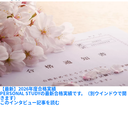
【最新】2026年度合格実績
PERSONAL STUDYの最新合格実績です。（別ウインドウで開
きます）
このインタビュー記事を読む